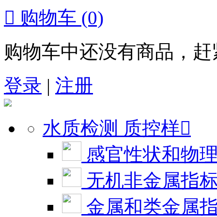

购物车
(0)
购物车中还没有商品，赶
登录
|
注册
水质检测 质控样

感官性状和物
无机非金属指
金属和类金属