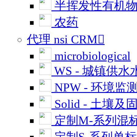
半挥发性有机
农药
代理 nsi CRM

microbiological
WS - 城镇供水
NPW - 环境监
Solid - 土壤及
定制M-系列混
定制S-系列单标