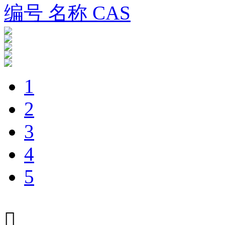
编号 名称 CAS
1
2
3
4
5
