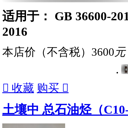
适用于： GB 36600-2018 /
2016
本店价（不含税）
3600
元

收藏
购买

土壤中 总石油烃（C10-C