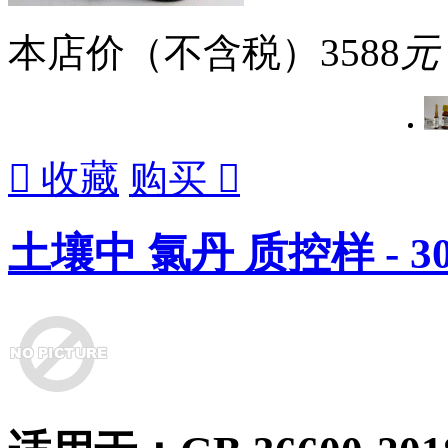
本店价（不含税）
3588
元

收藏
购买

土壤中 氯丹 质控样 - 30