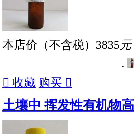
本店价（不含税）
3835
元

收藏
购买

土壤中 挥发性有机物高