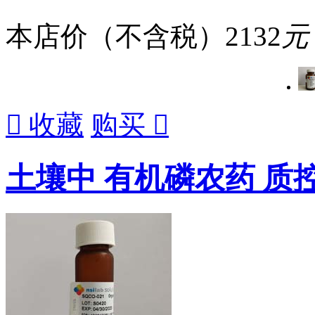
本店价（不含税）
2132
元

收藏
购买

土壤中 有机磷农药 质