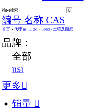
站内搜索

编号 名称 CAS
首页
代理 nsi CRM
Solid - 土壤及固废
>
>
品牌：
全部
nsi
更多

销量
