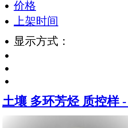
价格
上架时间
显示方式：
土壤 多环芳烃 质控样 - 