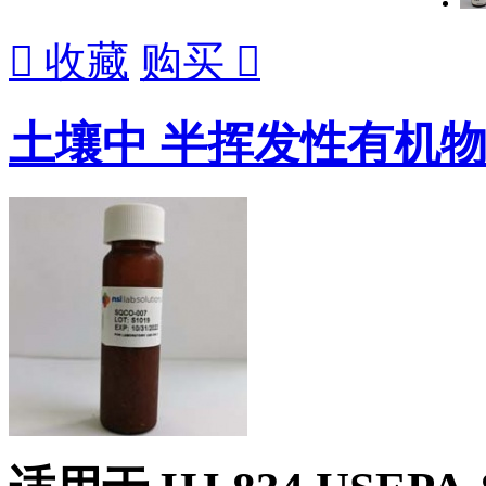

收藏
购买

土壤中 半挥发性有机物