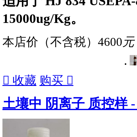
适用于 HJ 834 USEPA
15000ug/Kg。
本店价（不含税）
4600
元

收藏
购买

土壤中 阴离子 质控样 - 