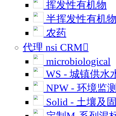
挥发性有机物
半挥发性有机
农药
代理 nsi CRM

microbiological
WS - 城镇供水
NPW - 环境监
Solid - 土壤及
定制M-系列混