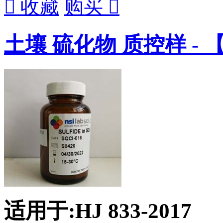

收藏
购买

土壤 硫化物 质控样 - 【
适用于:HJ 833-2017