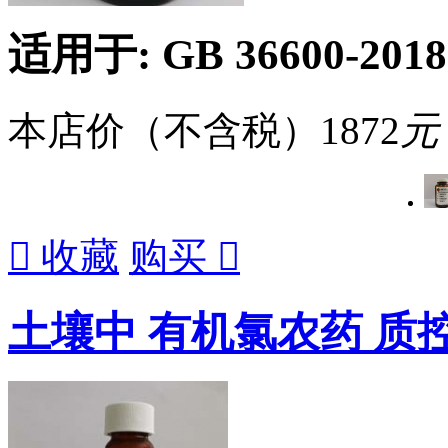
适用于: GB 36600-2018 
本店价（不含税）
1872
元

收藏
购买

土壤中 有机氯农药 质