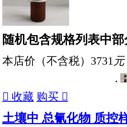
随机包含规格列表中部
本店价（不含税）
3731
元

收藏
购买

土壤中 总氰化物 质控样 -