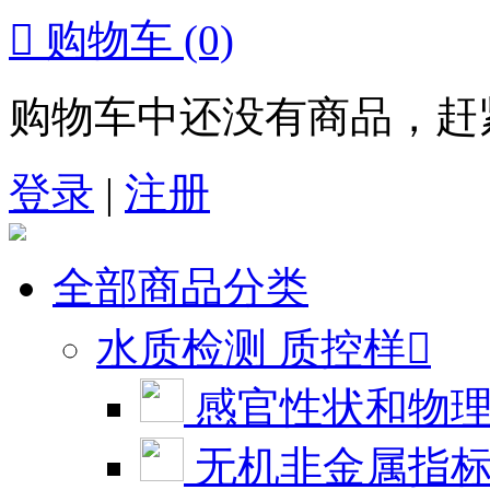

购物车
(0)
购物车中还没有商品，赶
登录
|
注册
全部商品分类
水质检测 质控样

感官性状和物
无机非金属指