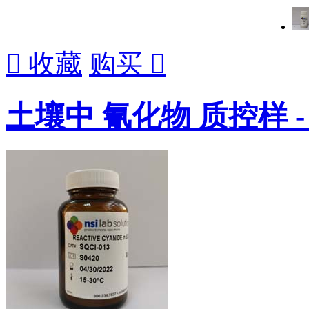

收藏
购买

土壤中 氰化物 质控样 - 