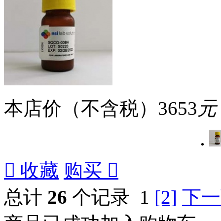
本店价（不含税）
3653
元

收藏
购买

总计
26
个记录
1
[2]
下一