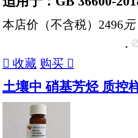
适用于：GB 36600-2018 
本店价（不含税）
2496
元

收藏
购买

土壤中 硝基芳烃 质控