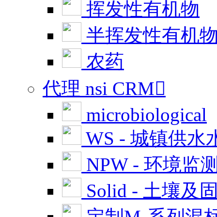
挥发性有机物
半挥发性有机
农药
代理 nsi CRM

microbiological
WS - 城镇供水
NPW - 环境监
Solid - 土壤及
定制M-系列混