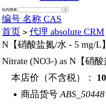
站内搜索

编号 名称 CAS
首页
代理 absolute CRM
>
N【硝酸盐氮/水 - 5 mg/L】
Nitrate (NO3-) as N【硝
本店价（不含税）：
1
商品货号
ABS_50448