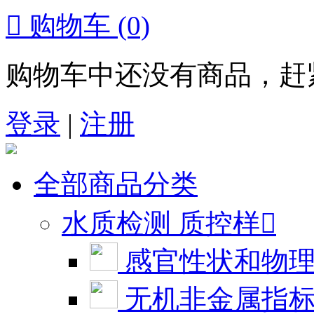

购物车
(0)
购物车中还没有商品，赶
登录
|
注册
全部商品分类
水质检测 质控样

感官性状和物
无机非金属指