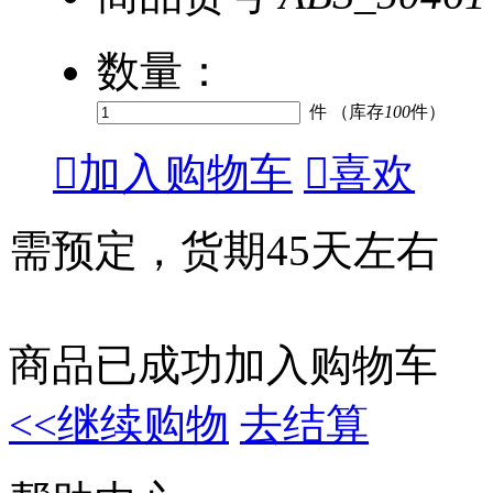
数量：
件 （库存
100
件）

加入购物车

喜欢
需预定，货期45天左右
商品已成功加入购物车
<<继续购物
去结算