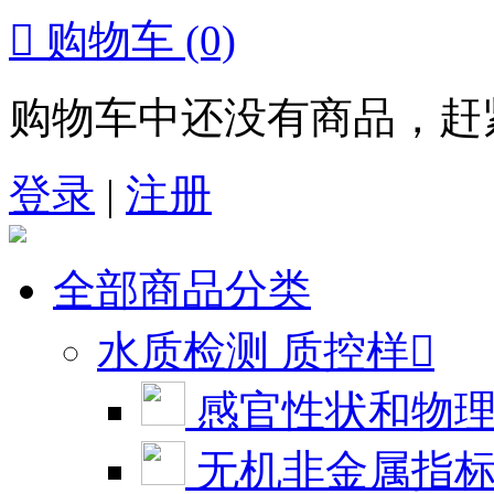

购物车
(0)
购物车中还没有商品，赶
登录
|
注册
全部商品分类
水质检测 质控样

感官性状和物
无机非金属指