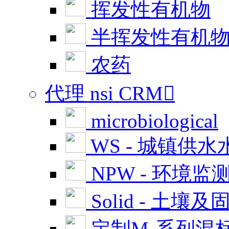
挥发性有机物
半挥发性有机
农药
代理 nsi CRM

microbiological
WS - 城镇供水
NPW - 环境监
Solid - 土壤及
定制M-系列混